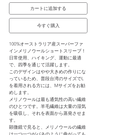
カートに追加する
今すぐ購入
100%オーストラリア産スーパーファ
インメリノウールショートスリーブ！
日常使用、ハイキング、運動に最適
で、四季を通じて活躍します。
このデザインはやや大きめの作りにな
っているため、普段台湾のサイズでL
を着用される方には、Mサイズをお勧
めします。
メリノウールは最も通気性の高い繊維
のひとつです。羊毛繊維は大量の湿気
を吸収し、それを表面から蒸発させま
す。
顕微鏡で見ると、メリノウールの繊維
は一つ一つがバネのように曲がっても