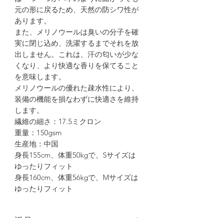
元の形に戻るため、天然の防シワ性が
あります。
また、メリノウールは臭いの分子を確
実に閉じ込め、洗濯するまでそれを放
出しません。これは、汗の匂いが少な
くなり、より快適な香りを保てること
を意味します。
メリノウールの優れた疎水性により、
装備の機能を損なわずに快適さを維持
します。
繊維の細さ：17.5ミクロン
重量：150gsm
生産地：中国
身長155cm、体重50kgで、Sサイズは
ゆったりフィット
身長160cm、体重56kgで、Mサイズは
ゆったりフィット