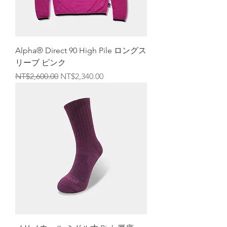
Alpha® Direct 90 High Pile ロングス
リーブ ピンク
通常価格
セール価格
NT$2,600.00
NT$2,340.00