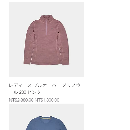
レディース プルオーバー メリノウ
ール 230 ピンク
通常価格
セール価格
NT$2,380.00
NT$1,800.00