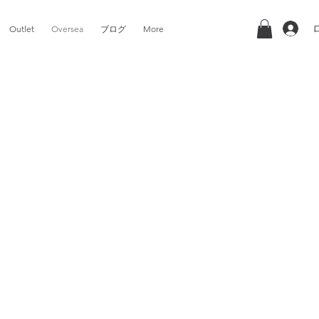
Outlet
Oversea
ブログ
More