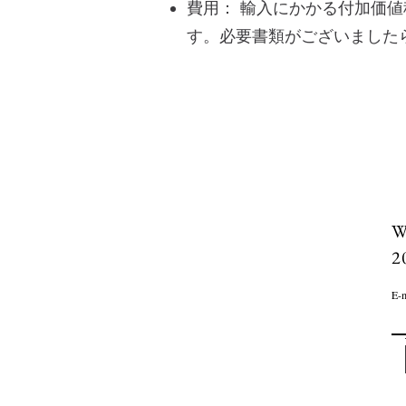
費用： 輸入にかかる付加価
す。必要書類がございました
E-m