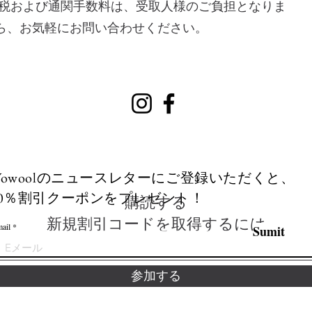
値税および通関手数料は、受取人様のご負担となりま
ら、お気軽にお問い合わせください。
Wowoolのニュースレターにご登録いただくと、
20％割引クーポンをプレゼント！
​購読する
新規割引コードを取得するには
ail
Sumit
参加する