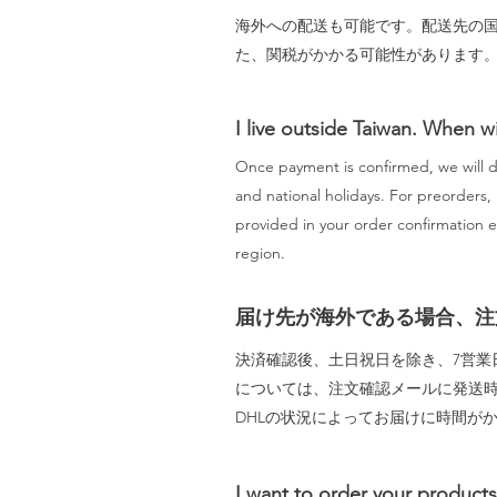
海外への配送も可能です。配送先の
た、関税がかかる可能性があります
I live outside Taiwan. When w
Once payment is confirmed, we will d
and national holidays. For preorders, 
provided in your order confirmation 
region.
届け先が海外である場合、注
決済確認後、土日祝日を除き、7営業
については、注文確認メールに発送時
DHLの状況によってお届けに時間が
I want to order your products,