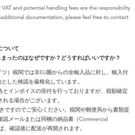
 VAT and potential handling fees are the responsibility
e additional documentation, please feel free to contact
について
しまったのはなぜですか？どうすればいいですか？
にドイツ）税関では非EU圏からの全輸入品に対し、輸入付
的とした検認を厳格化しています。
な申告とインボイスの添付を行っておりますが、税額確定
される場合がございます。
続きですのでご安心ください。税関や郵便局から書類提
メールまたは同梱の納品書（Commercial
ければ、確認後に配送が再開されます。