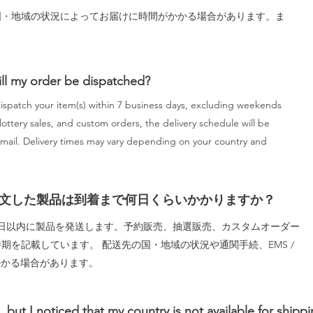
国・地域の状況によってお届けに時間がかかる場合があります。ま
。
ill my order be dispatched?
ispatch your item(s) within 7 business days, excluding weekends
lottery sales, and custom orders, the delivery schedule will be
email. Delivery times may vary depending on your country and
文した製品は到着まで何日くらいかかりますか？
日以内に製品を発送します。予約販売、抽選販売、カスタムオーダー
期を記載しています。 配送先の国・地域の状況や通関手続、EMS /
かかる場合があります。
 but I noticed that my country is not available for shippi