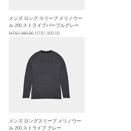
メンズ ロング スリーブ メリノウー
ル 200 ストライプパープルグレー
通常価格
セール価格
NT$1,980.00
NT$1,400.00
メンズ ロングスリーブ メリノウー
ル 200 ストライプ グレー