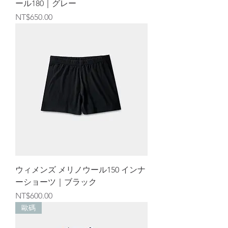
ール180｜グレー
価格
NT$650.00
ウィメンズ メリノウール150 インナ
ーショーツ｜ブラック
価格
NT$600.00
歐碼