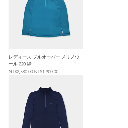
レディース プルオーバー メリノウ
ール 220 綠
通常価格
セール価格
NT$2,380.00
NT$1,900.00