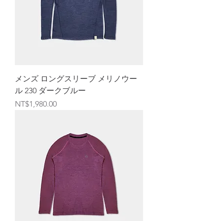
メンズ ロングスリーブ メリノウー
ル 230 ダークブルー
価格
NT$1,980.00