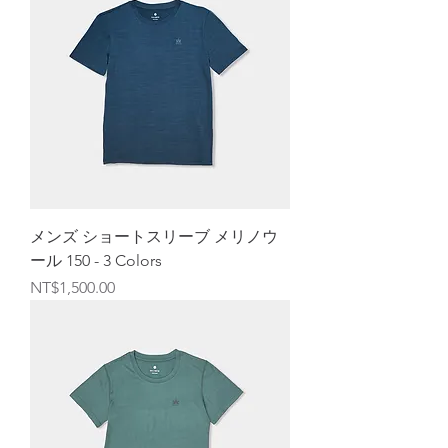
メンズ ショートスリーブ メリノウ
ール 150 - 3 Colors
価格
NT$1,500.00