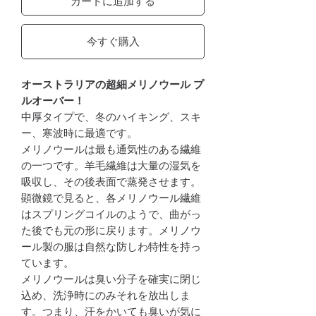
カートに追加する
今すぐ購入
オーストラリアの超細メリノウール プ
ルオーバー！
中厚タイプで、冬のハイキング、スキ
ー、寒波時に最適です。
メリノウールは最も通気性のある繊維
の一つです。羊毛繊維は大量の湿気を
吸収し、その後表面で蒸発させます。
顕微鏡で見ると、各メリノウール繊維
はスプリングコイルのようで、曲がっ
た後でも元の形に戻ります。メリノウ
ール製の服は自然な防しわ特性を持っ
ています。
メリノウールは臭い分子を確実に閉じ
込め、洗浄時にのみそれを放出しま
す。つまり、汗をかいても臭いが気に