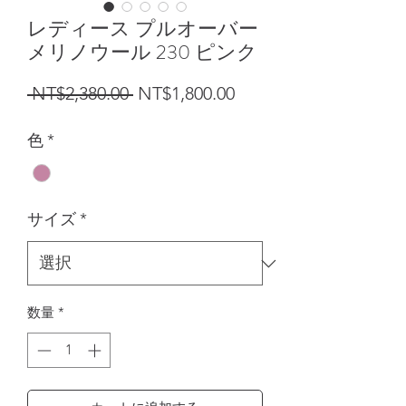
レディース プルオーバー
メリノウール 230 ピンク
通常価格
セール価格
 NT$2,380.00 
NT$1,800.00
色
*
サイズ
*
数量
*