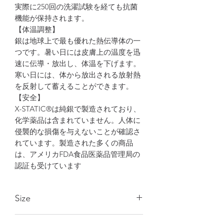
実際に250回の洗濯試験を経ても抗菌
機能が保持されます。
【体温調整】
銀は地球上で最も優れた熱伝導体の一
つです。暑い日には皮膚上の温度を迅
速に伝導・放出し、体温を下げます。
寒い日には、体から放出される放射熱
を反射して蓄えることができます。
【安全】
X-STATIC®は純銀で製造されており、
化学薬品は含まれていません。人体に
侵襲的な損傷を与えないことが確認さ
れています。製造された多くの商品
は、アメリカFDA食品医薬品管理局の
認証も受けています
Size
S 22-24cm