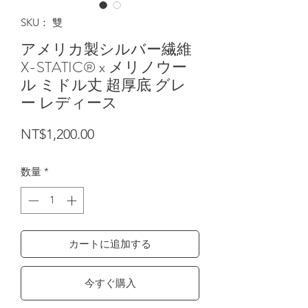
SKU： 雙
アメリカ製シルバー繊維
X-STATIC® x メリノウー
ル ミドル丈 超厚底 グレ
ー レディース
価格
NT$1,200.00
数量
*
カートに追加する
今すぐ購入