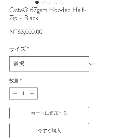
Octa® 67gsm Hooded Half-
Zip - Black
価格
NT$3,000.00
サイズ
*
数量
*
カートに追加する
今すぐ購入