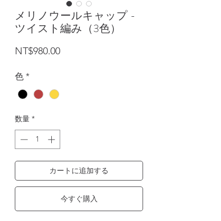
メリノウールキャップ -
ツイスト編み（3色）
価格
NT$980.00
色
*
数量
*
カートに追加する
今すぐ購入