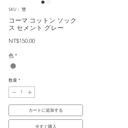
SKU： 雙
コーマ コットン ソック
ス セメント グレー
価格
NT$150.00
色
*
数量
*
カートに追加する
今すぐ購入