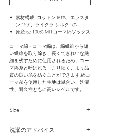
素材構成: コットン 80%、エラスタ
ン 15%、ライクラ シルク 5%
原産地: 100% MITコーマ綿ソックス
コーマ綿 - コーマ綿は、綿繊維から短
い繊維を取り除き、長くてきれいな繊
維を残すために使用されるため、コー
マ綿糸と呼ばれる、より細く、より品
質の良い糸を紡ぐことができます.綿コ
ーマ糸を使用した生地は風合い、洗濯
性、耐久性ともに高いレベルです。
Size
21-25cm
洗濯のアドバイス