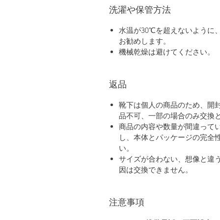
洗濯や保管方法
水温が30℃を超えないように
お勧めします。
機械乾燥は避けてください。
返品
靴下は個人の商品のため、開
品不可、一部の場合のみ交換
商品の内容や数量が間違って
し、本体とパッケージの完全
い。
サイズが合わない、想像と違
因は交換できません。
注意事項