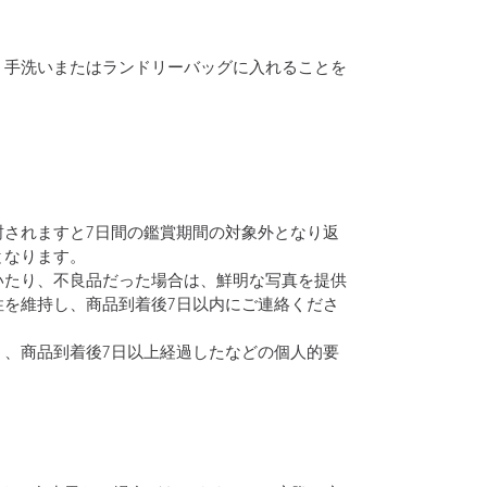
、手洗いまたはランドリーバッグに入れることを
封されますと7日間の鑑賞期間の対象外となり返
となります。
いたり、不良品だった場合は、鮮明な写真を提供
性を維持し、商品到着後7日以内にご連絡くださ
う、商品到着後7日以上経過したなどの個人的要