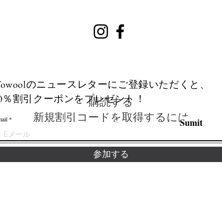
Wowoolのニュースレターにご登録いただくと、
20％割引クーポンをプレゼント！
​購読する
新規割引コードを取得するには
ail
Sumit
参加する