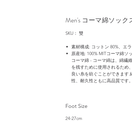
Men's コーマ綿ソックス 
SKU： 雙
素材構成: コットン 80%、エラ
原産地: 100% MITコーマ綿ソ
コーマ綿 - コーマ綿は、綿
を残すために使用されるため
良い糸を紡ぐことができます.
性、耐久性ともに高品質です
Foot Size
24-27cm