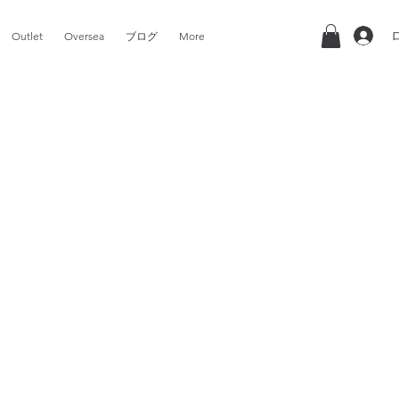
Outlet
Oversea
ブログ
More