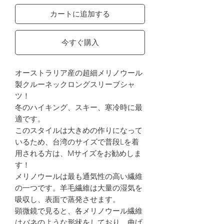
カートに追加する
今すぐ購入
オーストラリア産の超細メリノウール
製クルーネックロングスリーブシャ
ツ！
冬のハイキング、スキー、寒冷時に最
適です。
このスタイルは大きめの作りになって
いるため、台湾のサイズで普段Lを着
用される方は、Mサイズをお勧めしま
す！
メリノウールは最も通気性の高い繊維
の一つです。羊毛繊維は大量の湿気を
吸収し、表面で蒸発させます。
顕微鏡で見ると、各メリノウール繊維
はバネのような形状をしており、曲げ