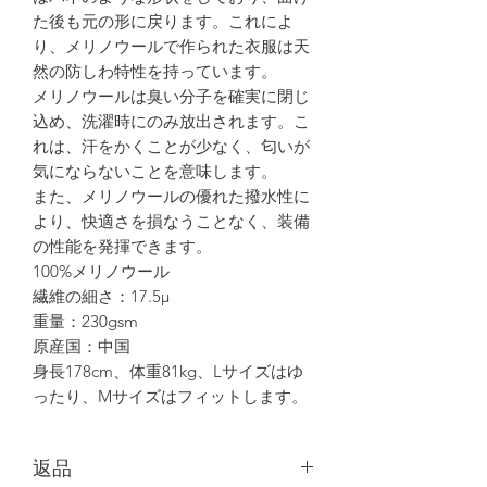
た後も元の形に戻ります。これによ
り、メリノウールで作られた衣服は天
然の防しわ特性を持っています。
メリノウールは臭い分子を確実に閉じ
込め、洗濯時にのみ放出されます。こ
れは、汗をかくことが少なく、匂いが
気にならないことを意味します。
また、メリノウールの優れた撥水性に
より、快適さを損なうことなく、装備
の性能を発揮できます。
100%メリノウール
繊維の細さ：17.5μ
重量：230gsm
原産国：中国
身長178cm、体重81kg、Lサイズはゆ
ったり、Mサイズはフィットします。
返品