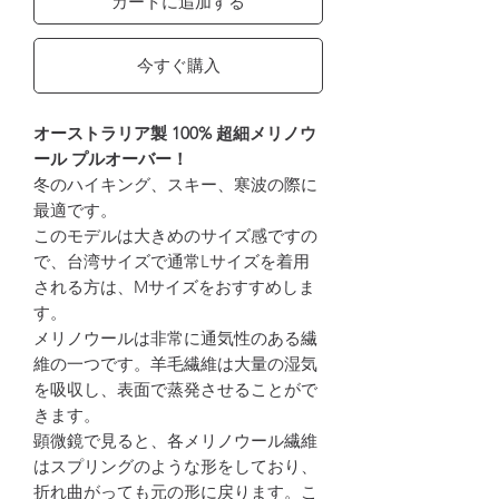
カートに追加する
今すぐ購入
オーストラリア製 100% 超細メリノウ
ール プルオーバー！
冬のハイキング、スキー、寒波の際に
最適です。
このモデルは大きめのサイズ感ですの
で、台湾サイズで通常Lサイズを着用
される方は、Mサイズをおすすめしま
す。
メリノウールは非常に通気性のある繊
維の一つです。羊毛繊維は大量の湿気
を吸収し、表面で蒸発させることがで
きます。
顕微鏡で見ると、各メリノウール繊維
はスプリングのような形をしており、
折れ曲がっても元の形に戻ります。こ