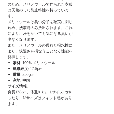
のため、メリノウールで作られた衣服
は天然のしわ防止特性を持っていま
す。
メリノウールは臭い分子を確実に閉じ
込め、洗濯時のみ放出されます。これ
により、汗をかいても気になる臭いが
少なくなります。
また、メリノウールの優れた撥水性に
より、快適さを損なうことなく性能を
発揮します。
素材
: 100% メリノウール
繊維細度
: 17.5μm
重量
: 250gsm
産地
: 中国
サイズ情報
:
身長178cm、体重81kg、Lサイズはゆ
ったり、Mサイズはフィット感があり
ます。