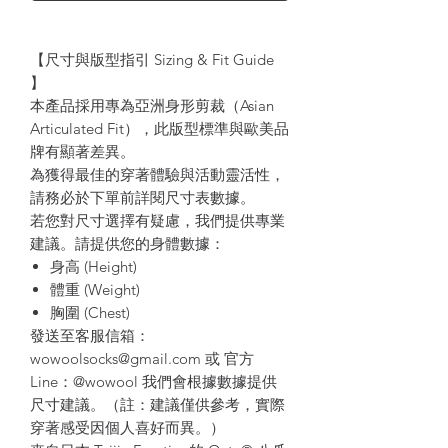
【尺寸與版型指引 Sizing & Fit Guide
】
本產品採用專為亞洲身形剪裁（Asian
Articulated Fit），此版型標準與歐美品
牌有顯著差異。
為獲得最佳的穿著體驗與活動靈活性，
請務必於下單前詳閱尺寸表數據。
若您對尺寸選擇有疑慮，我們提供專業
建議。請提供您的身體數據：
身高 (Height)
體重 (Weight)
胸圍 (Chest)
發送至客服信箱：
wowoolsocks@gmail.com 或 官方
Line：@wowool 我們會根據數據提供
尺寸建議。（註：建議僅供參考，實際
穿著感受因個人喜好而異。）