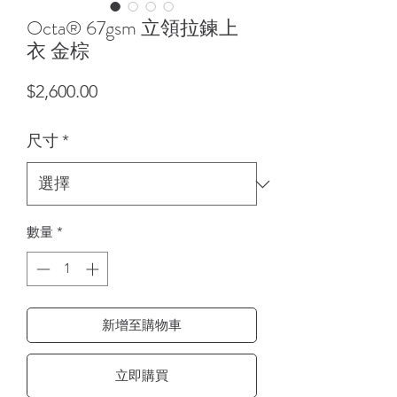
Octa® 67gsm 立領拉鍊上
衣 金棕
價格
$2,600.00
尺寸
*
數量
*
新增至購物車
立即購買