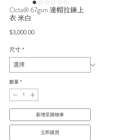
Octa® 67gsm 連帽拉鍊上
衣 米白
價格
$3,000.00
尺寸
*
數量
*
新增至購物車
立即購買