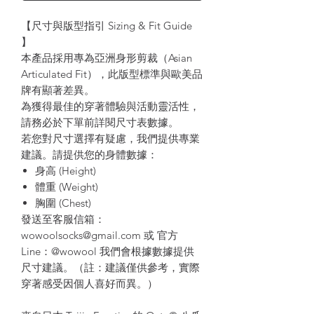
【尺寸與版型指引 Sizing & Fit Guide
】
本產品採用專為亞洲身形剪裁（Asian
Articulated Fit），此版型標準與歐美品
牌有顯著差異。
為獲得最佳的穿著體驗與活動靈活性，
請務必於下單前詳閱尺寸表數據。
若您對尺寸選擇有疑慮，我們提供專業
建議。請提供您的身體數據：
身高 (Height)
體重 (Weight)
胸圍 (Chest)
發送至客服信箱：
wowoolsocks@gmail.com 或 官方
Line：@wowool 我們會根據數據提供
尺寸建議。（註：建議僅供參考，實際
穿著感受因個人喜好而異。）