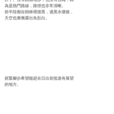
為是熱門路線，路徑也非常清晰。
前半段都在樹林裡摸黑，過黑水塘後，
天空也漸漸露出魚肚白。
抓緊腳步希望能趕在日出前抵達有展望
的地方。