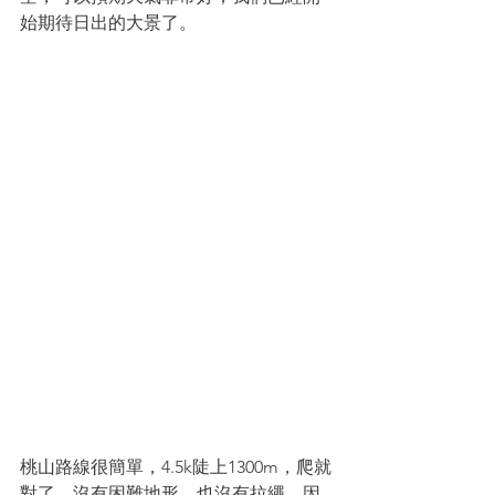
始期待日出的大景了。
桃山路線很簡單，4.5k陡上1300m，爬就
對了。沒有困難地形，也沒有拉繩，因