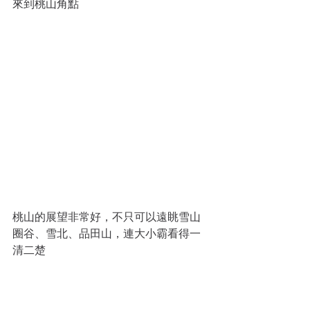
來到桃山角點
桃山的展望非常好，不只可以遠眺雪山
圈谷、雪北、品田山，連大小霸看得一
清二楚