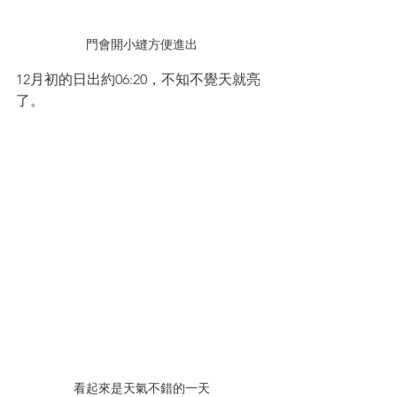
門會開小縫方便進出
12月初的日出約06:20，不知不覺天就亮
了。
看起來是天氣不錯的一天