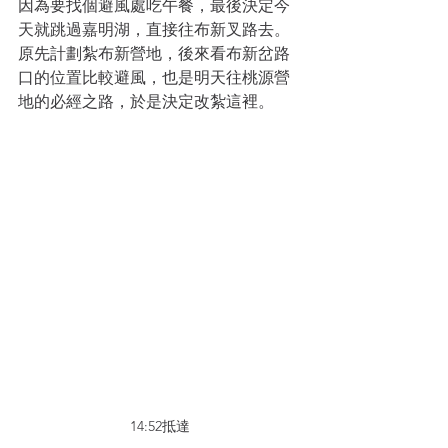
因為要找個避風處吃午餐，最後決定今
天就跳過嘉明湖，直接往布新叉路去。
原先計劃紮布新營地，後來看布新岔路
口的位置比較避風，也是明天往桃源營
地的必經之路，於是決定改紮這裡。
14:52抵達