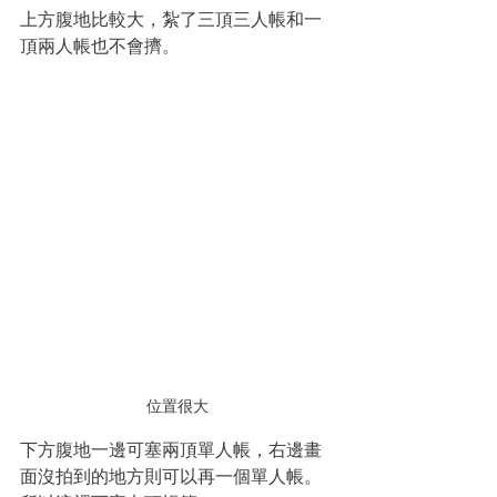
上方腹地比較大，紮了三頂三人帳和一
頂兩人帳也不會擠。
位置很大
下方腹地一邊可塞兩頂單人帳，右邊畫
面沒拍到的地方則可以再一個單人帳。