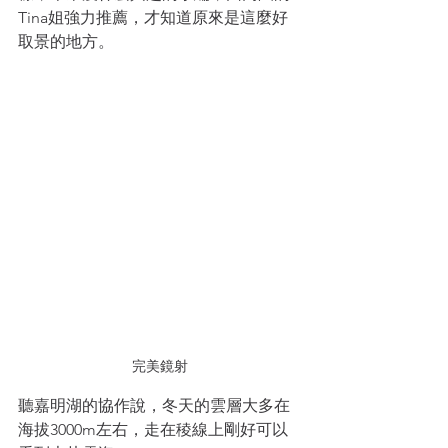
Tina姐強力推薦，才知道原來是這麼好
取景的地方。
完美鏡射
聽嘉明湖的協作說，冬天的雲層大多在
海拔3000m左右，走在稜線上剛好可以