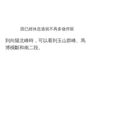
因已經休息過就不再多做停留
到向陽北峰時，可以看到玉山群峰、馬
博橫斷和南二段。