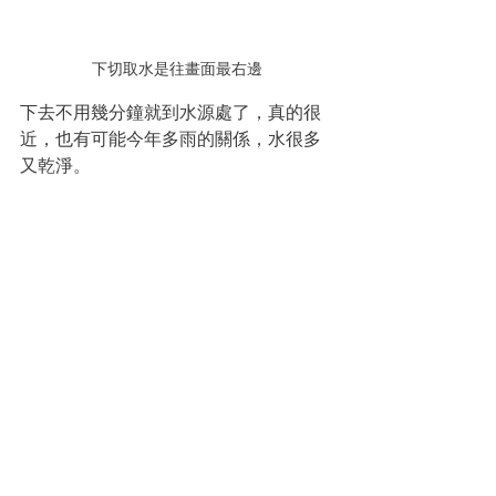
下切取水是往畫面最右邊
下去不用幾分鐘就到水源處了，真的很
近，也有可能今年多雨的關係，水很多
又乾淨。