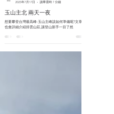
Wowool小編
2025年7月17日
讀畢需時 7 分鐘
玉山主北 兩天一夜
想要攀登台灣最高峰-玉山主峰該如何準備呢?文章裡
也會詳細介紹排雲山莊,讓登山新手一目了然