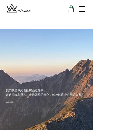
我們就是單純喜歡爬山這件事。
走過頂峰和溪谷、走過四季的變化，然後將這些分享給大家。
Wowool