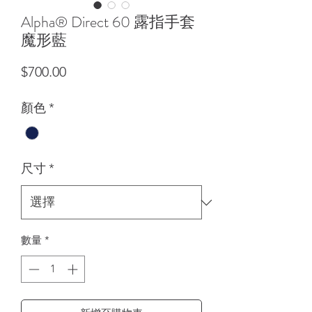
Alpha® Direct 60 露指手套
魔形藍
價格
$700.00
顏色
*
尺寸
*
數量
*