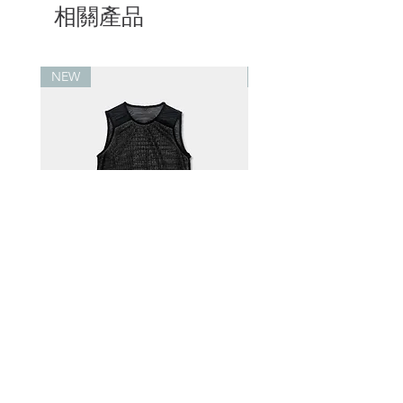
相關產品
NEW
NEW
Alpha® Direct 60 背心 黑
Alpha® Direct 90 .v
白
價格
$1,500.00
價格
$3,300.00