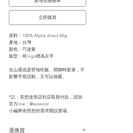
新增至購物車
立即購買
原料：100% Alpha direct 60g
產地：台灣
顏色：巧達紫
版型：有logo標為左手
在山屋或是營地吃飯、閒聊時套著，不
影響手指活動，又可以保暖。
*註：若想使用店到店取貨付款，請加
官方line：@wowool
小編將依照您的需求開設賣場。
退換貨