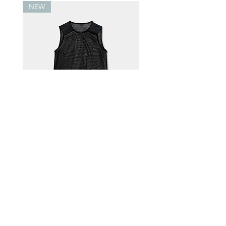
NEW
NEW
Alpha® Direct 60 背心 黑
Alpha® Direct 90 .v
白
價格
$1,500.00
價格
$3,300.00
歡迎訂閱wowool，將可獲得20%折扣卷