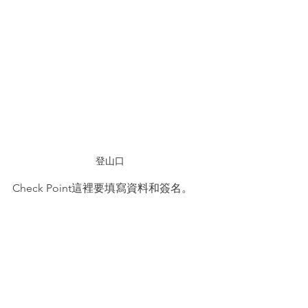
登山口
Check Point這裡要填寫資料和簽名。