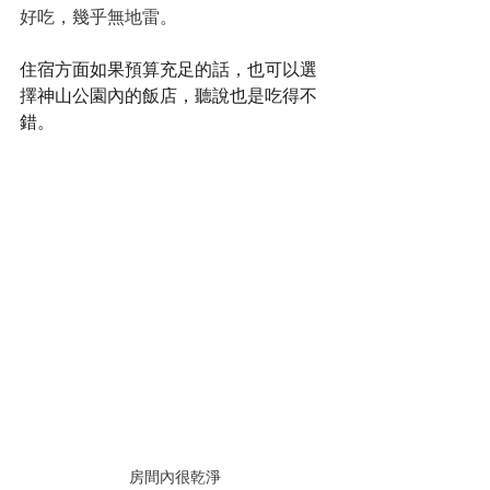
好吃，幾乎無地雷。
住宿方面如果預算充足的話，也可以選
擇神山公園內的飯店，聽說也是吃得不
錯。
房間內很乾淨