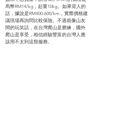
馬幣RM14/kg，起重10kg。如果背人的
話，據說是RM400-600/km，實際價格建
議現場再詢問比較保險。不過就像山友
間的玩笑話，在台灣爬山是磨練，國外
爬山是享受，相信經驗豐富的台灣人應
該用不太到這類服務。