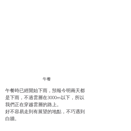
午餐
午餐時已經開始下雨，預報今明兩天都
是下雨，不過雲層在3000m以下，所以
我們正在穿越雲層的路上。
好不容易走到有展望的地點，不巧遇到
白牆。