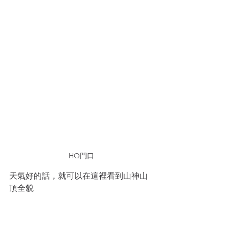
HQ門口
天氣好的話，就可以在這裡看到山神山
頂全貌