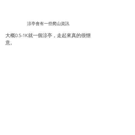
涼亭會有一些爬山資訊
大概0.5-1K就一個涼亭，走起來真的很愜
意。