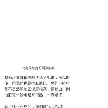
此處天氣好可看到神山
整條步道都很寬敞無危險地形，所以即
使下雨我們也是撐傘而已。另外不曉得
是不是熱帶地區濕度很高，從登山口到
山莊這一段走起來很熱，一直爆汗。
就這樣一路悠閒，我們於13:25抵達