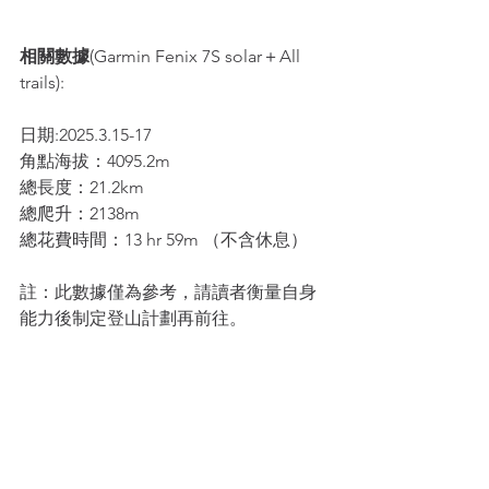
相關數據
(Garmin Fenix 7S solar＋All 
trails):
日期:2025.3.15-17
角點海拔：4095.2m
總長度：21.2km
總爬升：2138m
總花費時間：13 hr 59m （不含休息）
註：此數據僅為參考，請讀者衡量自身
能力後制定登山計劃再前往。