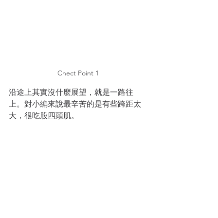
Chect Point 1
沿途上其實沒什麼展望，就是一路往
上。對小編來說最辛苦的是有些跨距太
大，很吃股四頭肌。