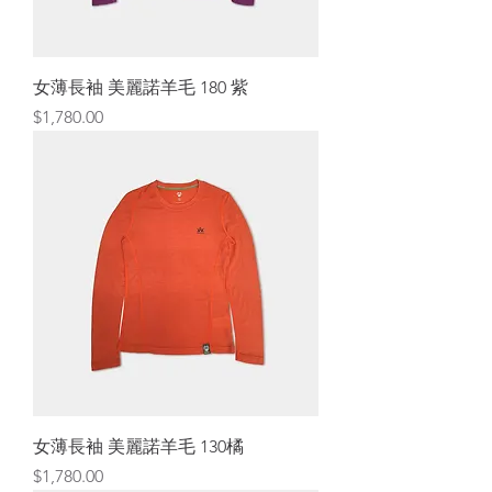
女薄長袖 美麗諾羊毛 180 紫
價格
$1,780.00
女薄長袖 美麗諾羊毛 130橘
價格
$1,780.00