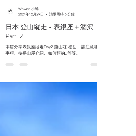
Wowool小編
2024年12月29日
讀畢需時 6 分鐘
日本 登山縱走 - 表銀座＋涸沢
Part. 2
本篇分享表銀座縱走Day2 燕山莊-槍岳，該注意哪些
事項、槍岳山屋介紹、如何預約..等等。