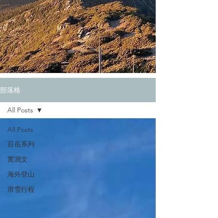
部落格
All Posts
All Posts
百岳系列
實測文
海外登山
滑雪行程