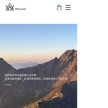
我們就是單純喜歡爬山這件事。
走過頂峰和溪谷、走過四季的變化，然後將這些分享給大家。
Wowool