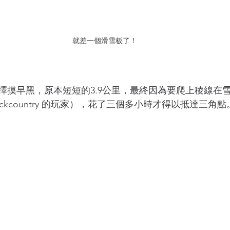
就差一個滑雪板了！
擇摸早黑，原本短短的3.9公里，最終因為要爬上稜線在
ckcountry 的玩家），花了三個多小時才得以抵達三角點