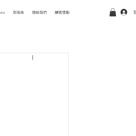
sea
部落格
聯絡我們
酬賓獎勵