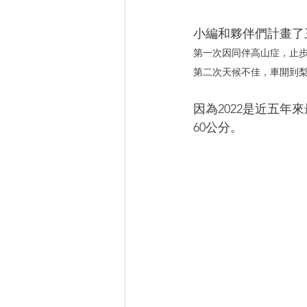
小編和夥伴們計畫了三
第一次因同伴高山症，止步線
第二次天候不佳，車開到
因為2022是近五
60公分。