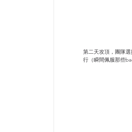
第二天攻頂，團隊選
行（瞬間佩服那些ba