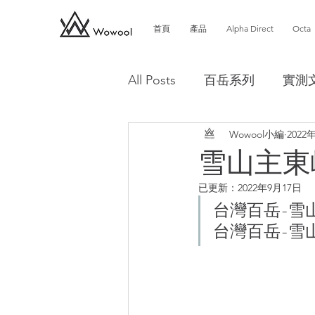
首頁
產品
Alpha Direct
Octa
All Posts
百岳系列
實測
Wowool小編
2022
雪山主東
已更新：
2022年9月17日
台灣百岳-雪山
台灣百岳-雪山