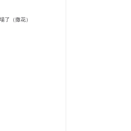
場了（撒花）