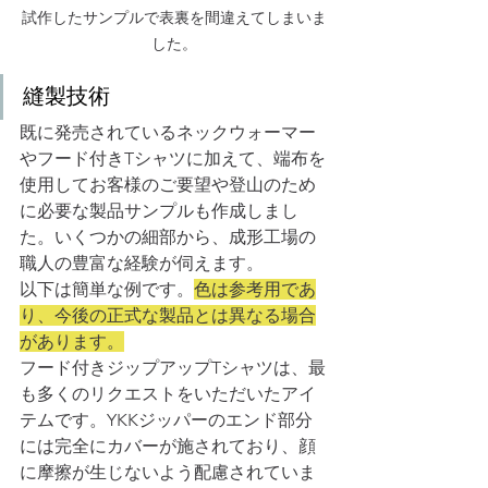
試作したサンプルで表裏を間違えてしまいま
した。
縫製技術
既に発売されているネックウォーマー
やフード付きTシャツに加えて、端布を
使用してお客様のご要望や登山のため
に必要な製品サンプルも作成しまし
た。いくつかの細部から、成形工場の
職人の豊富な経験が伺えます。
以下は簡単な例です。
色は参考用であ
り、今後の正式な製品とは異なる場合
があります。
フード付きジップアップTシャツは、最
も多くのリクエストをいただいたアイ
テムです。YKKジッパーのエンド部分
には完全にカバーが施されており、顔
に摩擦が生じないよう配慮されていま