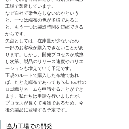
工場で製造しています。
なぜ自社で染色をしないのかという
と、一つは端布の色が多様であるこ
と、もう一つは製造時間を短縮できる
からです。
欠点としては、在庫量が少ないため、
一部のお客様が購入できないことがあ
ります。しかし、開発プロセスが成熟
し次第、製品のリリース速度やバリエ
ーションも増えていく予定です。
正規のルートで購入した布地であれ
ば、たとえ端布であってもPolartec社の
ロゴ織りネームを申請することができ
ます。私たちは申請を行いましたが、
プロセスが長くて複雑であるため、今
後の製品に登場する予定です。
協力工場での開発