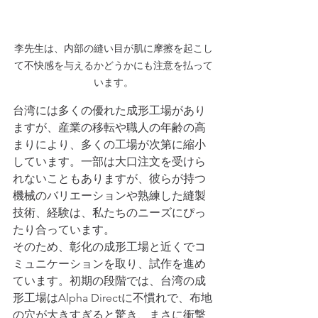
李先生は、内部の縫い目が肌に摩擦を起こし
て不快感を与えるかどうかにも注意を払って
います。
台湾には多くの優れた成形工場があり
ますが、産業の移転や職人の年齢の高
まりにより、多くの工場が次第に縮小
しています。一部は大口注文を受けら
れないこともありますが、彼らが持つ
機械のバリエーションや熟練した縫製
技術、経験は、私たちのニーズにぴっ
たり合っています。
そのため、彰化の成形工場と近くでコ
ミュニケーションを取り、試作を進め
ています。初期の段階では、台湾の成
形工場はAlpha Directに不慣れで、布地
の穴が大きすぎると驚き、まさに衝撃