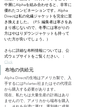
中層にAlphaを組み合わせると、非常に
優れたコンビネーションです。Alpha 
Directは私の化繊ジャケットを完全に置
き換えました。（P.S. 編集者は寒さをあ
まり感じないので、冬季には寒がりの
方はやはりダウンジャケットも持って
いた方が良いでしょう。）
さらに詳細な布料情報については、公
式ウェブサイトをご覧ください。
：
Click
布地の供給元
Alpha Directの生地はアメリカ製で、入
手するにはPolartec社またはその代理店
から購入する必要があります。
現在、私たちは大量生産の計画はあり
ませんので、アメリカから端布を購入
し、それを台湾に運び、選別後に成形