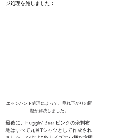
ジ処理を施しました：
エッジバンド処理によって、垂れ下がりの問
題が解決しました。
最後に、Huggin' Bear ピンクの余剰布
地はすべて丸首Tシャツとして作成され
ました。XSおよびSサイズの小柄な方限